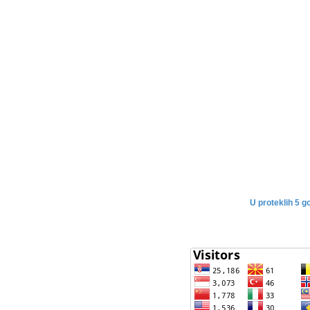
U proteklih 5 g