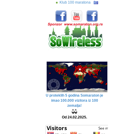
Klub 100 maratona
U proteklih 5 godina Somaraton je
imao 100.000 vizitora iz 100
zemalja!
Od 24.02.2025.