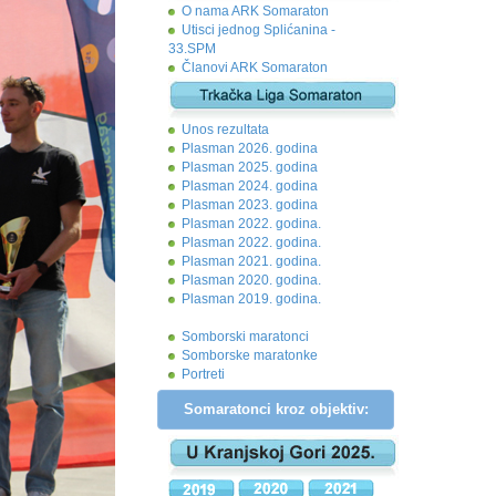
O nama ARK Somaraton
Utisci jednog Splićanina -
33.SPM
Članovi ARK Somaraton
Unos rezultata
Plasman 2026. godina
Plasman 2025. godina
Plasman 2024. godina
Plasman 2023. godina
Plasman 2022. godina.
Plasman 2022. godina.
Plasman 2021. godina.
Plasman 2020. godina.
Plasman 2019. godina.
Somborski maratonci
Somborske maratonke
Portreti
Somaratonci kroz objektiv: