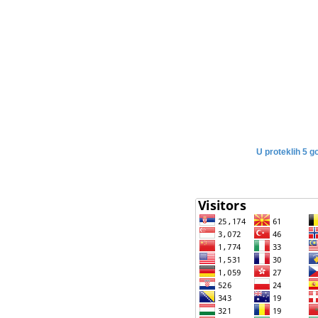
U proteklih 5 g