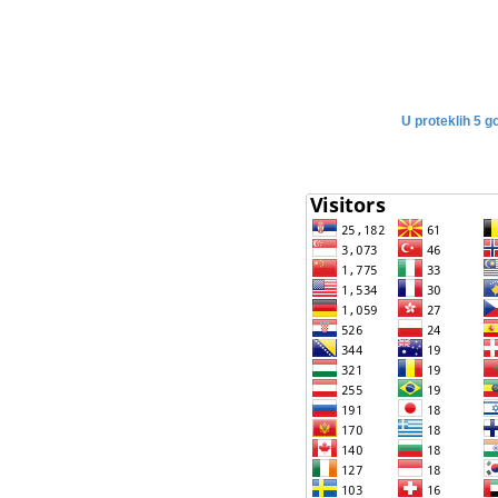
U proteklih 5 g