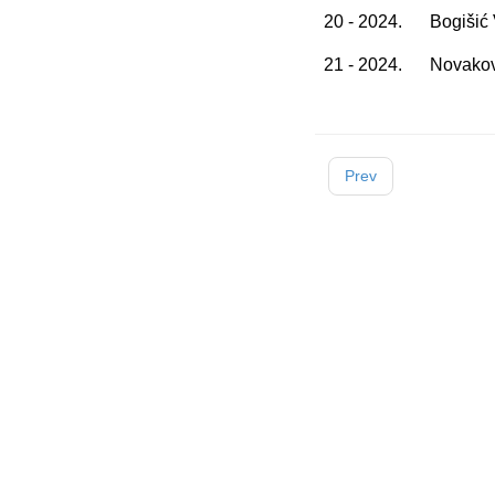
20 - 2024.
Bogišić
21 - 2024.
Novakov
Prev