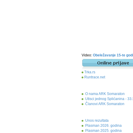
Video:
Obeležavanje 15-te go
Trka.rs
Runtrace.net
O nama ARK Somaraton
Utisci jednog Splićanina - 3
Članovi ARK Somaraton
Unos rezultata
Plasman 2026. godina
Plasman 2025. godina