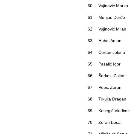
60
Vujinović Marko
61
Munjas Đorđe
62
Vujinović Milan
63
Hubai Antun
64
Čortan Jelena
65
Pašalić Igor
66
Šarkezi Zoltan
67
Popić Zoran
68
Trkulja Dragan
69
Kesegić Vladimir
70
Zoran Boca