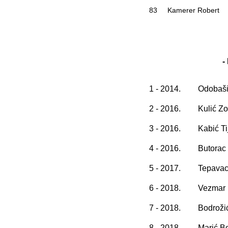
83
Kamerer Robert
-
1 - 2014.
Odobaši
2 - 2016.
Kulić Zo
3 - 2016.
Kabić T
4 - 2016.
Butorac
5 - 2017.
Tepavac
6 - 2018.
Vezmar 
7 - 2018.
Bodroži
8 - 2018.
Marić B