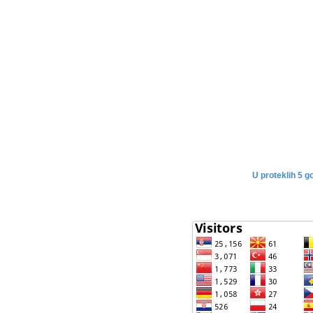
U proteklih 5 g