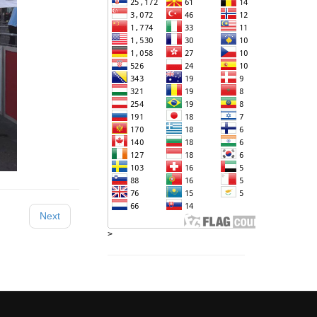
Next
>