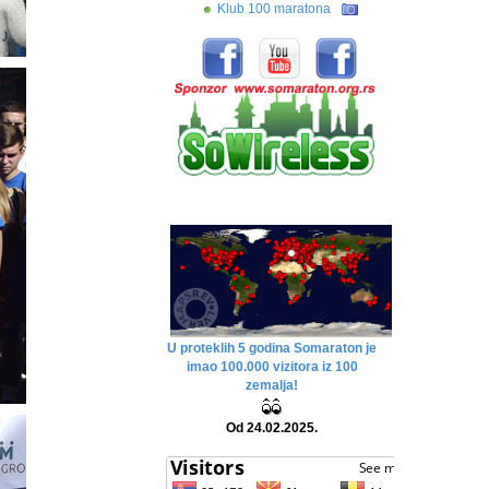
Klub 100 maratona
U proteklih 5 godina Somaraton je
imao 100.000 vizitora iz 100
zemalja!
Od 24.02.2025.